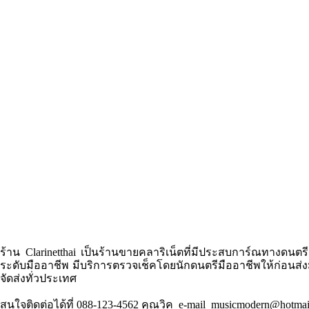
ร้าน Clarinetthai เป็นร้านขายคลาริเน็ตที่มีประสบการ์ณทางดนตรี
ระดับมืออาชีพ มีบริการตรวจเช็คโดยนักดนตรีมืออาชีพให้ก่อนส่
จัดส่งทั่วประเทศ
สนใจติดต่อได้ที่
088-123-4562
คุณวิค e-mail musicmodern@hotmail